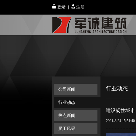
登录
|
注册
行业动态
公司新闻
行业动态
建设韧性城市
热点新闻
2021-8-24 15:51:40
员工风采