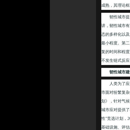
成熟，其理论框
韧性城市提出
讲，韧性城市有
态的多样化以及
最小程度。第二
复的时间和程度
不发生链式反应
韧性城市建
人类为了应对
市面对纷繁复杂
划》，针对气候
城市应对提供了
性”竞选计划，
基础设施、评估