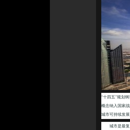
“十四五”规划
概念纳入国家战
城市可持续发展
城市是最复杂