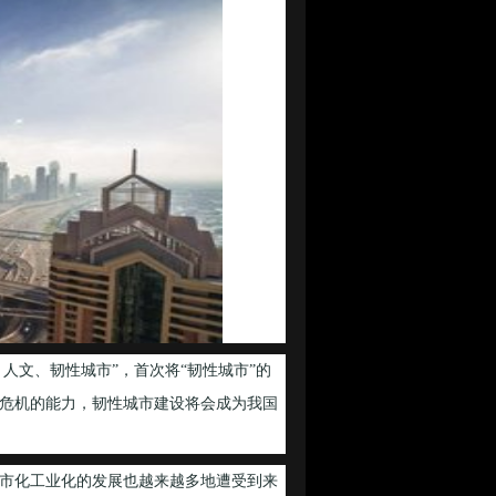
人文、韧性城市”，首次将“韧性城市”的
危机的能力，韧性城市建设将会成为我国
市化工业化的发展也越来越多地遭受到来