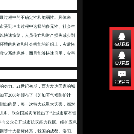
展过程中的不确定性和脆弱性。具体来
市受到冲击过程中选择的多元性、社会生
以快速恢复，人员伤亡和财产损失减少到
环境的构建和社会机能的组织上，灾后恢
救灾系统完善，而且能够快速启用，灾害
努力。21世纪初期，西方发达国家的城
哥2008年颁布了《芝加哥气候防护计
指出的是，每一次特大或重大灾害，都对
进步。联合国减灾署推出了“让城市更有韧
新并向公众公开城市抗灾能力数据、维护应急
训等十大指标体系，我国的成都、洛阳、