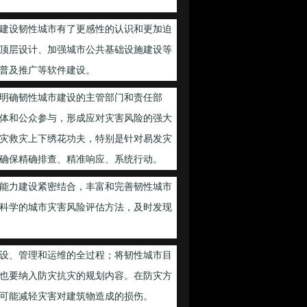
建设韧性城市有了更感性的认识和更加迫
顶层设计、加强城市公共基础设施建设等
普及推广等软件建设。
明确韧性城市建设的主管部门和责任部
体和公众参与，形成应对灾害风险的强大
灾救灾上下绣花功夫，特别是针对易发灾
确保精确排查、精准响应、系统行动。
能力建设紧密结合，丰富和完善韧性城市
科学的城市灾害风险评估方法，及时发现
设、管理和运维的全过程；将韧性城市目
也要纳入防灾抗灾的规划内容。在防灾方
可能减轻灾害对建筑物造成的损伤。