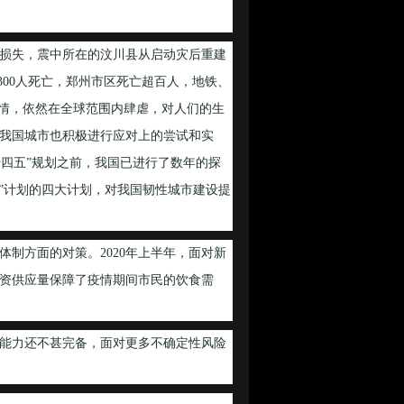
损失，震中所在的汶川县从启动灾后重建
300人死亡，郑州市区死亡超百人，地铁、
疫情，依然在全球范围内肆虐，对人们的生
我国城市也积极进行应对上的尝试和实
“十四五”规划之前，我国已进行了数年的探
乡”计划的四大计划，对我国韧性城市建设提
制方面的对策。2020年上半年，面对新
资供应量保障了疫情期间市民的饮食需
能力还不甚完备，面对更多不确定性风险