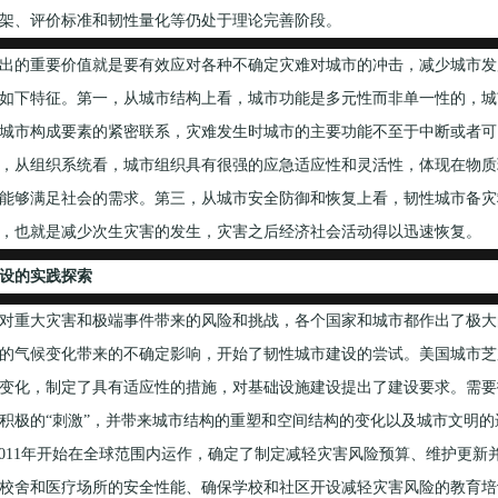
架、评价标准和韧性量化等仍处于理论完善阶段。
的重要价值就是要有效应对各种不确定灾难对城市的冲击，减少城市发
如下特征。第一，从城市结构上看，城市功能是多元性而非单一性的，城
城市构成要素的紧密联系，灾难发生时城市的主要功能不至于中断或者可
，从组织系统看，城市组织具有很强的应急适应性和灵活性，体现在物质
能够满足社会的需求。第三，从城市安全防御和恢复上看，韧性城市备灾
，也就是减少次生灾害的发生，灾害之后经济社会活动得以迅速恢复。
设的实践探索
重大灾害和极端事件带来的风险和挑战，各个国家和城市都作出了极大的
的气候变化带来的不确定影响，开始了韧性城市建设的尝试。美国城市芝加
变化，制定了具有适应性的措施，对基础设施建设提出了建设要求。需要
积极的“刺激”，并带来城市结构的重塑和空间结构的变化以及城市文明的
2011年开始在全球范围内运作，确定了制定减轻灾害风险预算、维护更
校舍和医疗场所的安全性能、确保学校和社区开设减轻灾害风险的教育培