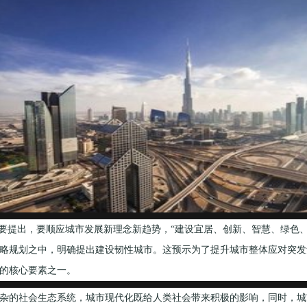
纲要提出，要顺应城市发展新理念新趋势，“建设宜居、创新、智慧、绿色、
略规划之中，明确提出建设韧性城市。这预示为了提升城市整体应对突发
的核心要素之一。
的社会生态系统，城市现代化既给人类社会带来积极的影响，同时，城