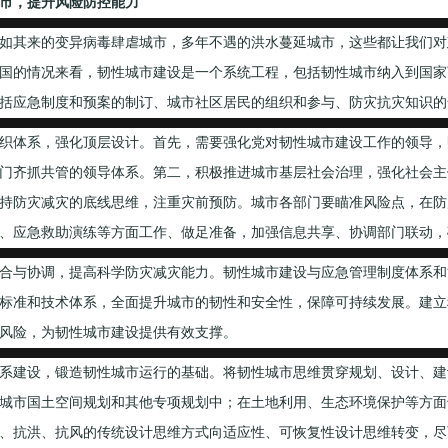
市，提升风险防控能力
其来的变异病毒肆虐城市，多年不遇的洪水蔓延城市，这些都让我们对
国的情况来看，韧性城市建设是一个系统工程，包括韧性城市纳入到国家
括应急制度和预案的制订、城市社区居民的组织和参与、防灾抗灾知识的
体系，强化顶层设计。首先，需要强化党对韧性城市建设工作的领导，
门齐抓共管的领导体系。第二，积极推进城市基层社会治理，强化社会主
持防灾减灾的底线思维，注重灾前预防。城市各部门要瞄准风险点，在防
、应急救助演练等方面工作、做足准备，加强信息共享、协调部门联动，
与协调，提高科学防灾减灾能力。韧性城市建设与应急管理制度体系和
标准和技术体系，全面提升城市的韧性和安全性，保障可持续发展。建立
风险，为韧性城市建设提供有效支撑。
建设，锻造韧性城市运行的基础。将韧性城市思维贯穿规划、设计、建
城市国土空间规划和其他专项规划中；在土地利用、生态环境保护等方面
、抗洪、抗风的传统设计思维方式向适应性、可恢复性设计思维转变，尽