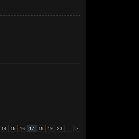
14
15
16
17
18
19
20
...
>