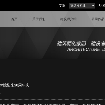
专业
职
首页
关于我们
建筑师介绍
公司作品
学院迎来90周年庆
4