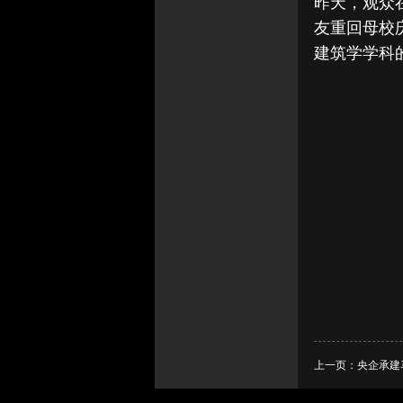
昨天，观众
友重回母校
建筑学学科
上一页：
央企承建