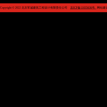
Copyright © 2022 北京军诚建筑工程设计有限责任公司
京ICP备11035636号
网站建